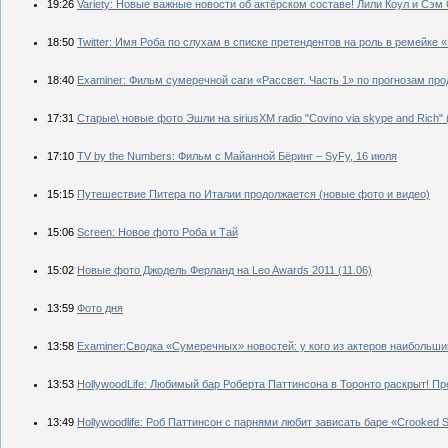
19:26
Variety: Новые важные новости об актёрском составе! Лили Коул и Сэм
18:50
Twitter: Имя Роба по слухам в списке претендентов на роль в ремейке «
18:40
Examiner: Фильм сумеречной саги «Рассвет. Часть 1» по прогнозам пр
17:31
Старые\ новые фото Эшли на siriusXM radio "Covino via skype and Rich" (
17:10
TV by the Numbers: Фильм с Майанной Бёринг – SyFy, 16 июля
15:15
Путешествие Питера по Италии продолжается (новые фото и видео)
15:06
Screen: Новое фото Роба и Тай
15:02
Новые фото Джодель Ферланд на Leo Awards 2011 (11.06)
13:59
Фото дня
13:58
Examiner:Сводка «Сумеречных» новостей: у кого из актеров наибольши
13:53
HollywoodLife: Любимый бар Роберта Паттинсона в Торонто раскрыт! 
13:49
Hollywoodlife: Роб Паттинсон с парнями любит зависать баре «Crooked S