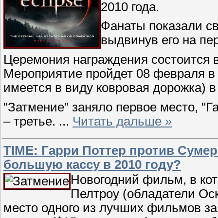
2010 года.
Фанаты показали св
выдвинув его на пе
Церемония награждения состоится в
Мероприятие пройдет 08 февраля в 
имеется в виду ковровая дорожка) в 
"Затмение” заняло первое место, "Га
– третье.
...
Читать дальше »
TIME: Гарри Поттер против Суме
большую кассу в 2010 году?
Новогодний фильм, в ко
Пелтроу (обладатели Оск
место одного из лучших фильмов з