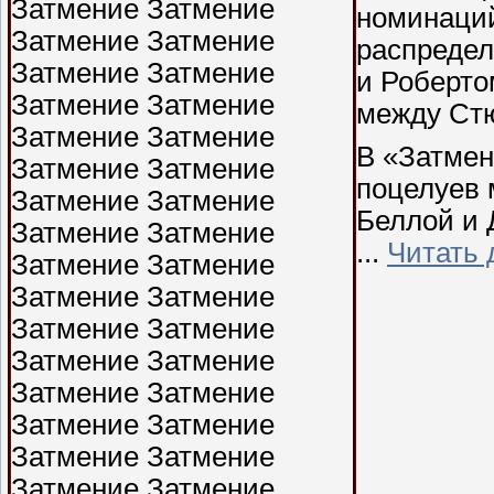
номинаци
распредел
и Роберто
между Стю
В «Затмен
поцелуев 
Беллой и 
...
Читать 