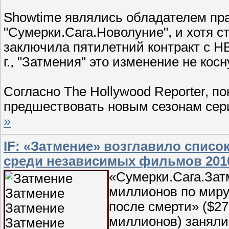
Showtime являлись обладателем пра
"Сумерки.Сага.Новолуние", и хотя с
заключила пятилетний контракт с H
г., "Затмения" это изменение не косн
Согласно The Hollywood Reporter, п
предшествовать новым сезонам се
»
IF: «Затмение» возглавило спис
среди независимых фильмов 201
«Сумерки.Сага.Затм
миллионов по миру,
после смерти» ($2
миллионов) заняли 