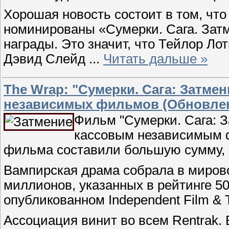
Хорошая новость состоит в том, чт
номинированы «Сумерки. Сага. Зат
награды. Это значит, что Тейлор Ло
Дэвид Слейд
...
Читать дальше »
The Wrap: "Сумерки. Сага: Затме
независимых фильмов (Обновле
Фильм "Сумерки. Сага: 
кассовым независимым ф
фильма составили большую сумму, 
Вампирская драма собрала в мирово
миллионов, указанных в рейтинге 5
опубликованном Independent Film & Te
Ассоциация винит во всем Rentrak.