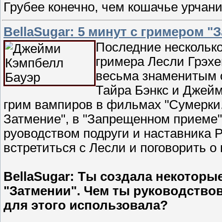
Грубее конечно, чем кошачье урчани
BellaSugar: 5 минут с гримером "
Последние нескольк
гримера Лесли Грэхе
весьма знаменитым о
Тайра Бэнкс и Джейм
грим вампиров в фильмах "Сумерки. 
Затмение", в "Запрещенном приеме" 
руоводством подруги и наставника 
встретиться с Лесли и поговорить о
BellaSugar: Ты создала некоторы
"Затмении". Чем ты руководствов
для этого использовала?