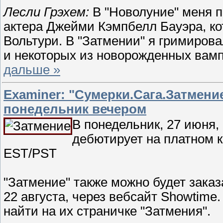
Лесли Грэхем:
В "Новолуние" меня п
актера Джейми Кэмпбелл Бауэра, ко
Вольтури. В "Затмении" я гримиров
и некоторых из новорожденных вам
дальше »
Examiner: "Сумерки.Сага.Затмени
понедельник вечером
В понедельник, 27 июня
дебютирует на платном 
EST/PST
"Затмение" также можно будет заказ
22 августа, через вебсайт Showtim
найти на их страничке "Затмения".