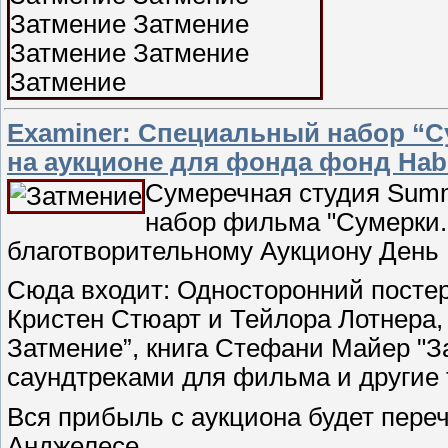
Еxaminer: Специальный набор “Су
на аукционе для фонда фонд Habit
Сумеречная студия Summ
набор фильма "Сумерки. 
благотворительному Аукциону День 
Сюда входит: Односторонний постер
Кристен Стюарт и Тейлора Лотнера,
Затмение”, книга Стефани Майер "З
саундтреками для фильма и другие 
Вся прибыль с аукциона будет перечи
Анджелесе.