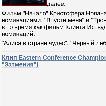
далее.
Фильм "Начало" Кристофера Нолана 
номинациями. "Впусти меня" и "Тро
в то время как фильм Клинта Иству
номинаций.
"Алиса в стране чудес", "Черный ле
Клип Eastern Conference Champions
"Затмения")