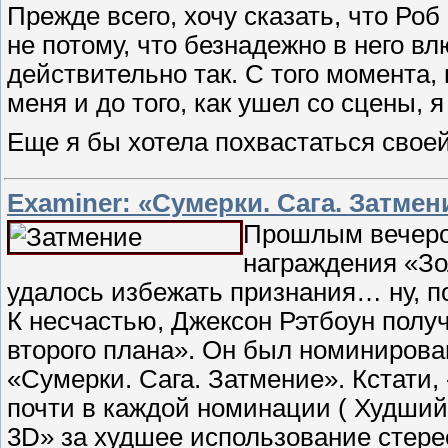
Прежде всего, хочу сказать, что Роб
не потому, что безнадежно в него вл
действительно так. С того момента,
меня и до того, как ушел со сцены, 
Еще я бы хотела похвастаться свое
Examiner: «Сумерки. Сага. Затме
Прошлым вечеро
награждения «Зо
удалось избежать признания… ну, п
К несчастью, Джексон Рэтбоун полу
второго плана». Он был номиниров
«Сумерки. Сага. Затмение». Кстати
почти в каждой номинации ( Худший
3D» за худшее использование стере