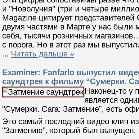
и "Новолуния” (три и четыре миллио
Magazine цитирует представителей 
двумя частями в Марте у нас были 
себя, тысячи розничных магазинов
с порога. Но в этот раз мы выпусти
...
Читать дальше »
Еxaminer: Fanfarlo выпустил вид
саундтрек к фильму “Сумерки. Са
Наконец-то у п
является одни
"Сумерки. Сага: Затмение”, есть о
Это самый последний видео клип и
"Затмению”, который был выпущен.