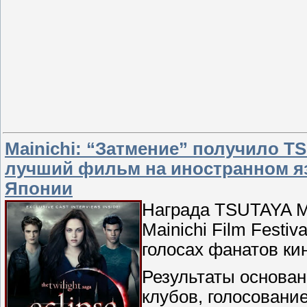
Mainichi: “Затмение” получило TS
лучший фильм на иностранном яз
Японии
Награда TSUTAYA M
Mainichi Film Festiv
голосах фанатов ки
Результаты основан
клубов, голосование