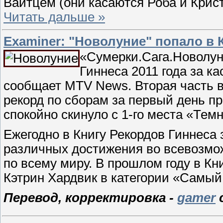
Вайтцем (они касаются Роба и Крист
Читать дальше »
Еxaminer: "Новолуние" попало в 
«Сумерки.Сага.Новолун
Гиннеса 2011 года за к
сообщает MTV News. Вторая часть 
рекорд по сборам за первый день пр
спокойно скинуло с 1-го места «Тем
Ежегодно в Книгу Рекордов Гиннеса
различных достижения во всевозмо
по всему миру. В прошлом году в К
Кэтрин Хардвик в категории «Самы
Перевод, корректировка -
gamer