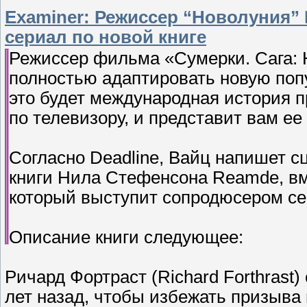
Examiner: Режиссер “Новолуния”
сериал по новой книге
Режиссер фильма «Сумерки. Сага: 
полностью адаптировать новую попул
это будет международная история 
по телевизору, и представит вам ее
Согласно Deadline, Вайц напишет с
книги Нила Стефенсона Reamde, вм
который выступит сопродюсером се
Описание книги следующее:
Ричард Фортраст (Richard Forthrast
лет назад, чтобы избежать призыва