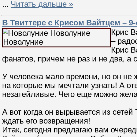
...
Читать дальше »
В Твиттере с Крисом Вайтцем – 9-
Крис В
– радо
Крис В
фанатов, причем не раз и не два, а с
У человека мало времени, но он не 
на которые мы мечтали узнать! А о
незатейливые. Чего еще можно жел
А вот когда он вырывается из сетей
ждать его возвращения!
Итак, сегодня предлагаю вам очеред