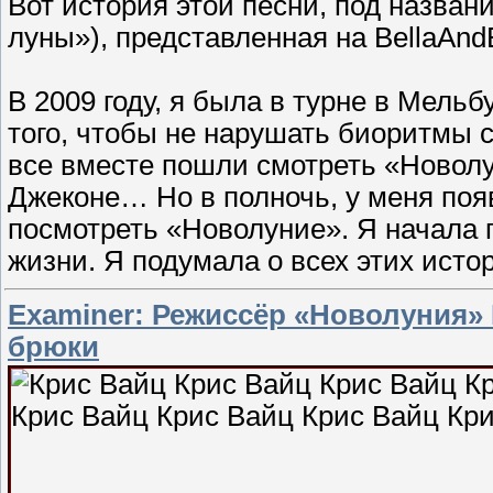
Вот история этой песни, под названи
луны»), представленная на BellaAn
В 2009 году, я была в турне в Мельб
того, чтобы не нарушать биоритмы с
все вместе пошли смотреть «Новолу
Джеконе… Но в полночь, у меня по
посмотреть «Новолуние». Я начала 
жизни. Я подумала о всех этих исто
Examiner: Режиссёр «Новолуния»
брюки