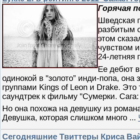
Горячая п
Шведская п
разбитым с
этом сказа
чувством и
24-летняя 
Ее дебют в
одинокой в "золото” инди-попа, она
группами Kings of Leon и Drake. Эт
саундтрек к фильму "Сумерки. Сага:
Но она похожа на девушку из романа 
Девушка, которая слишком много
...
Сегодняшние Твиттеры Криса Вайц