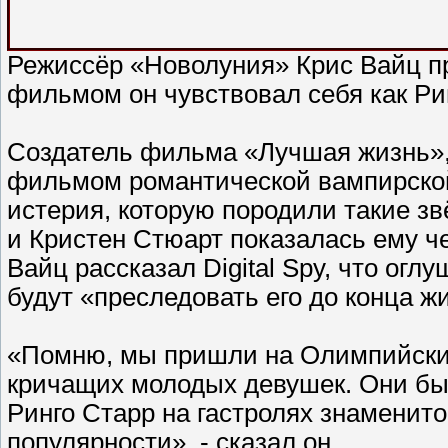
Режиссёр «Новолуния» Крис Вайц пр
фильмом он чувствовал себя как Ри
Создатель фильма «Лучшая жизнь»,
фильмом романтической вампирско
истерия, которую породили такие зв
и Кристен Стюарт показалась ему ч
Вайц рассказал Digital Spy, что о
будут «преследовать его до конца ж
«Помню, мы пришли на Олимпийский
кричащих молодых девушек. Они бы
Ринго Старр на гастролях знаменитог
популярности», - сказал он.