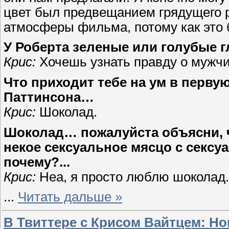
цвет был предвещанием грядущего 
атмосферы фильма, потому как это 
У Роберта зеленые или голубые г
Крис:
Хочешь узнать правду о мужчи
Что приходит тебе на ум в перв
Паттинсона…
Крис:
Шоколад.
Шоколад… пожалуйста объясни, ч
некое сексуальное мясцо с сексу
почему?...
Крис:
Неа, я просто люблю шоколад.
...
Читать дальше »
В Твиттере с Крисом Вайтцем: Н