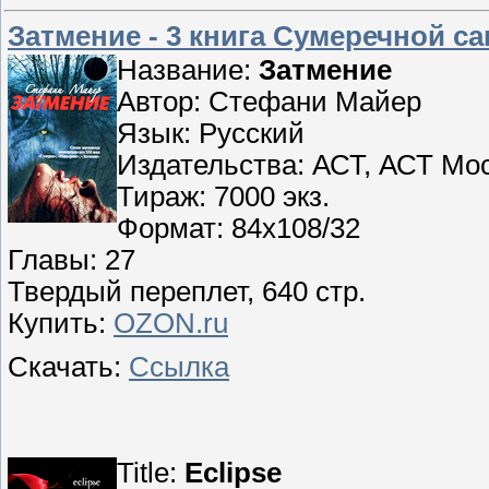
Затмение - 3 книга Сумеречной са
Название:
Затмение
Автор: Стефани Майер
Язык: Русский
Издательства: АСТ, АСТ Моск
Тираж: 7000 экз.
Формат: 84x108/32
Главы: 27
Твердый переплет, 640 стр.
Купить:
OZON.ru
Скачать:
Ссылка
Title:
Eclipse