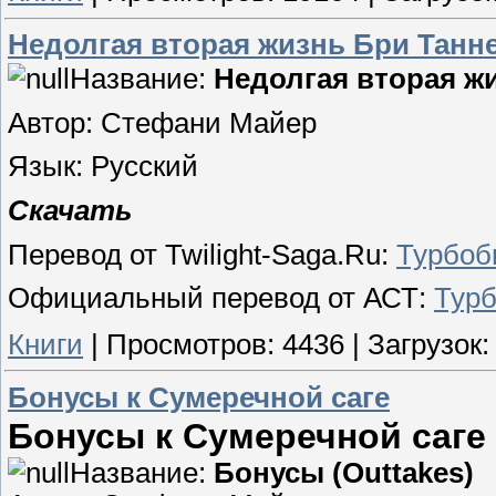
Недолгая вторая жизнь Бри Танне
Название:
Недолгая вторая ж
Автор: Стефани Майер
Язык: Русский
Скачать
Перевод от Twilight-Saga.Ru:
Турбоб
Официальный перевод от АСТ:
Тур
Книги
|
Просмотров:
4436
|
Загрузок:
Бонусы к Сумеречной саге
Бонусы к Сумеречной саге
Название:
Бонусы (Outtakes)