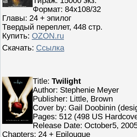
Тираж: 15000 экз.
Формат: 84x108/32
Главы: 24 + эпилог
Твердый переплет, 448 стр.
Купить:
OZON.ru
Скачать:
Ссылка
Title:
Twilight
Author: Stephenie Meyer
Publisher: Little, Brown
Cover by: Gail Doobinin (des
Pages: 512 (498 US Hardcove
Release Date: October5, 200
Chapters: 24 + Epilougue