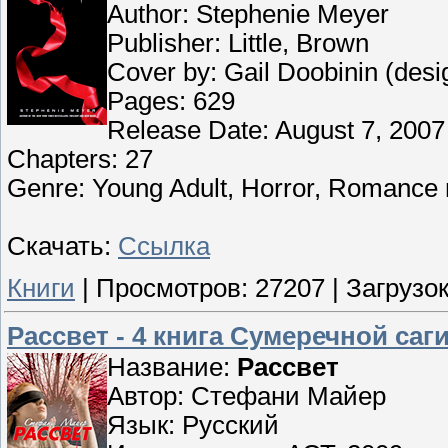
Author: Stephenie Meyer
Publisher: Little, Brown
Cover by: Gail Doobinin (des
Pages: 629
Release Date: August 7, 2007
Chapters: 27
Genre: Young Adult, Horror, Romance 
Скачать:
Ссылка
Книги
|
Просмотров:
27207
|
Загрузок
Рассвет - 4 книга Сумеречной саг
Название:
Рассвет
Автор: Стефани Майер
Язык: Русский