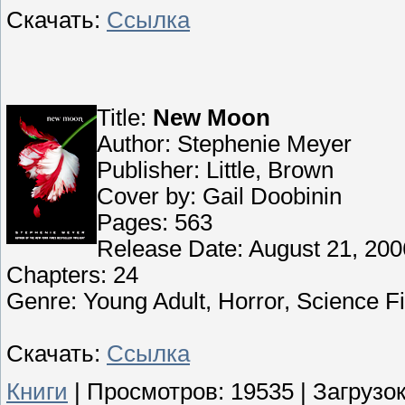
Скачать:
Ссылка
Title:
New Moon
Author: Stephenie Meyer
Publisher: Little, Brown
Cover by: Gail Doobinin
Pages: 563
Release Date: August 21, 200
Chapters: 24
Genre: Young Adult, Horror, Science F
Скачать:
Ссылка
Книги
|
Просмотров:
19535
|
Загрузок