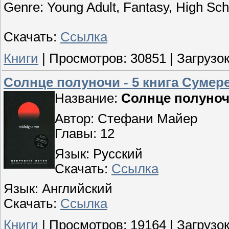
Genre: Young Adult, Fantasy, High S
Скачать:
Ссылка
Книги
|
Просмотров:
30851
|
Загрузок
Солнце полуночи - 5 книга Сумер
Название:
Солнце полуночи
Автор: Стефани Майер
Главы: 12
Язык: Русский
Скачать:
Ссылка
Язык: Английский
Скачать:
Ссылка
Книги
|
Просмотров:
19164
|
Загрузок