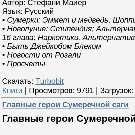
Автор: Стефани Майер
Язык: Русский
• Сумерки: Эммет и медведь; Шоппи
• Новолуние: Стипендия; Альтерн
16 глава; Наркотики. Альтернатив
• Быть Джейкобом Блеком
• Новости от Розали
• Просчеты
Скачать:
Turbobit
Книги
|
Просмотров:
9791
|
Загрузок:
Главные герои Сумеречной саги
Главные герои Сумеречной