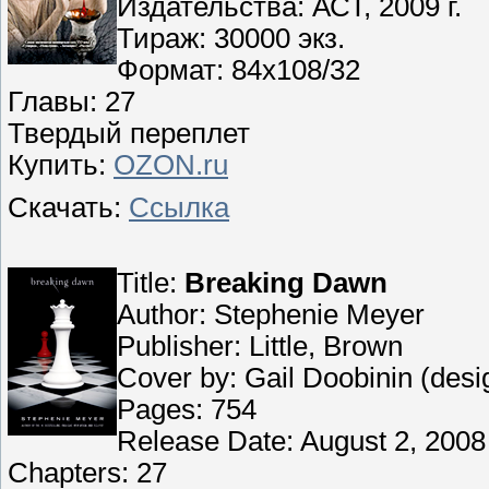
Издательства: АСТ, 2009 г.
Тираж: 30000 экз.
Формат: 84x108/32
Главы: 27
Твердый переплет
Купить:
OZON.ru
Скачать:
Ссылка
Title:
Breaking Dawn
Author: Stephenie Meyer
Publisher: Little, Brown
Cover by: Gail Doobinin (des
Pages: 754
Release Date: August 2, 2008
Chapters: 27