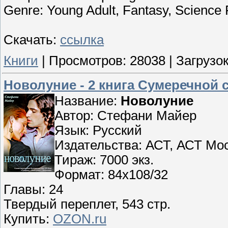
Genre: Young Adult, Fantasy, Science
Скачать:
ссылка
Книги
|
Просмотров:
28038
|
Загрузок
Новолуние - 2 книга Сумеречной 
Название:
Новолуние
Автор: Стефани Майер
Язык: Русский
Издательства: АСТ, АСТ Моск
Тираж: 7000 экз.
Формат: 84x108/32
Главы: 24
Твердый переплет, 543 стр.
Купить:
OZON.ru