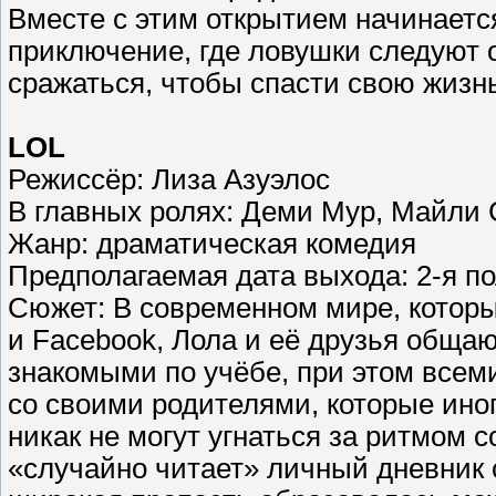
Вместе с этим открытием начинается
приключение, где ловушки следуют о
сражаться, чтобы спасти свою жиз
LOL
Режиссёр: Лиза Азуэлос
В главных ролях: Деми Мур, Майли
Жанр: драматическая комедия
Предполагаемая дата выхода: 2-я по
Сюжет: В современном мире, которы
и Facebook, Лола и её друзья обща
знакомыми по учёбе, при этом все
со своими родителями, которые ино
никак не могут угнаться за ритмом 
«случайно читает» личный дневник с