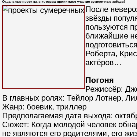
Отдельные проекты, в которых принимают участие сумеречные звёзды!
После неверо
звёзды попул
пользуются п
ближайшие не
подготовитьс
Роберта, Крис
актёров…
Погоня
Режиссёр: Дж
В главных ролях: Тейлор Лотнер, Л
Жанр: боевик, триллер
Предполагаемая дата выхода: октябр
Сюжет: Когда молодой человек обнар
не являются его родителями, его жиз