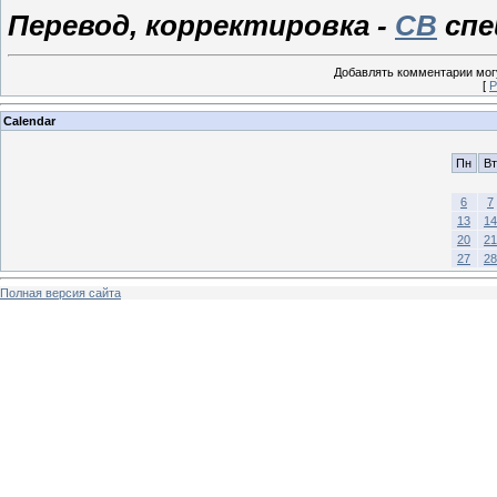
Перевод, корректировка -
CB
спе
Добавлять комментарии могу
[
Р
Calendar
Пн
Вт
6
7
13
14
20
21
27
28
Полная версия сайта