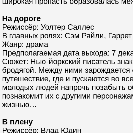
широкая пропасть образовалась м
На дороге
Режиссёр: Уолтер Саллес
В главных ролях: Сэм Райли, Гарре
Жанр: драма
Предполагаемая дата выхода: 7 дека
Сюжет: Нью-йоркский писатель зна
бродягой. Между ними зарождается 
путешествие, где и пускаются во вс
молодых людей напрочь позабыть об
познакомит их с другими персонажа
жизнью…
В плену
Режиссёр: Влад Юдин