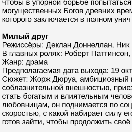
чтобы в упорной борьбе попытаться
могущественных Богов древних врем
которого заключается в полном уни
Милый друг
Режиссёры: Деклан Доннеллан, Ник
В главных ролях: Роберт Паттинсон,
Жанр: драма
Предполагаемая дата выхода: 19 окт
Сюжет: Жорж Дюруа, амбициозный 
соблазнительной внешностью, прие
стать богатым и влиятельным челов
любовницам, он поднимается по соц
скоростью, с какой набирает силу ег
готов зайти, чтобы продолжить сво