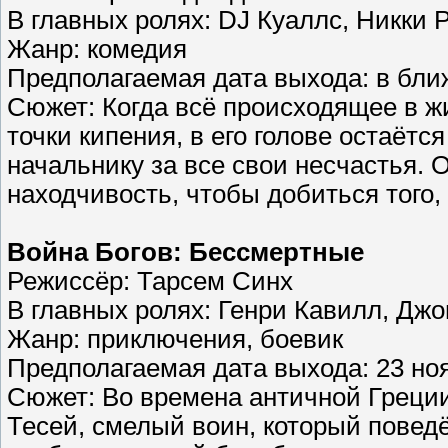
В главных ролях: DJ Куаллс, Никки
Жанр: комедия
Предполагаемая дата выхода: в бл
Сюжет: Когда всё происходящее в ж
точки кипения, в его голове остаёт
начальнику за все свои несчастья. 
находчивость, чтобы добиться того,
Война Богов: Бессмертные
Режиссёр: Тарсем Синх
В главных ролях: Генри Кавилл, Джо
Жанр: приключения, боевик
Предполагаемая дата выхода: 23 ноя
Сюжет: Во времена античной Греции
Тесей, смелый воин, который повед