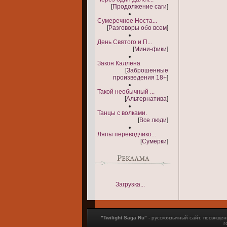
[
Продолжение саги
]
Сумеречное Носта...
[
Разговоры обо всем
]
День Святого и П...
[
Мини-фики
]
Закон Каллена
[
Заброшенные
произведения 18+
]
Такой необычный ...
[
Альтернатива
]
Танцы с волками.
[
Все люди
]
Ляпы переводчико...
[
Сумерки
]
Загрузка...
"Twilight Saga Ru"
- русскоязычный сайт, посвящ
г