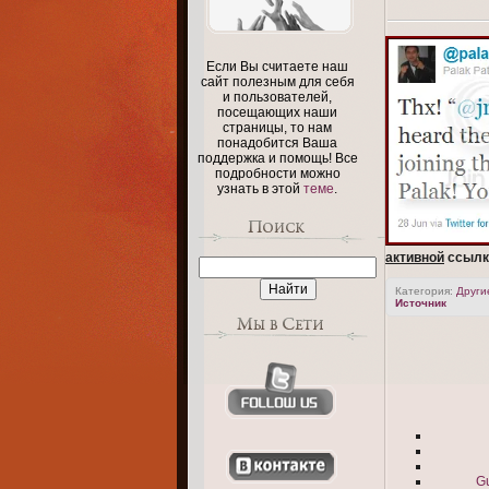
Если Вы считаете наш
сайт полезным для себя
и пользователей,
посещающих наши
страницы, то нам
понадобится Ваша
поддержка и помощь! Все
подробности можно
узнать в этой
теме
.
активной
ссылки
Категория
:
Други
Источник
Gu