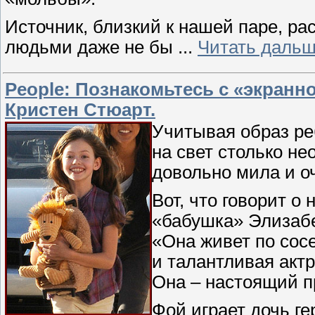
Источник, близкий к нашей паре, р
людьми даже не бы
...
Читать дальш
People: Познакомьтесь с «экранн
Кристен Стюарт.
Учитывая образ ре
на свет столько н
довольно мила и о
Вот, что говорит о 
«бабушка» Элизабе
«Она живет по сосе
и талантливая актр
Она – настоящий п
Фой играет дочь г