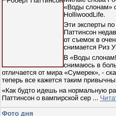
«Воды слонам» о
HolliwoodLife.
Эти эксперты по
Паттинсон недав
от съемок в оче
снимается Риз У
В «Воды слонам!
снимаюсь в боль
отличается от мира «Сумерек», - ска
теперь все кажется таким привычным
«Как будто идешь на нормальную раб
Паттинсон о вампирской сер
...
Чита
Фото дня