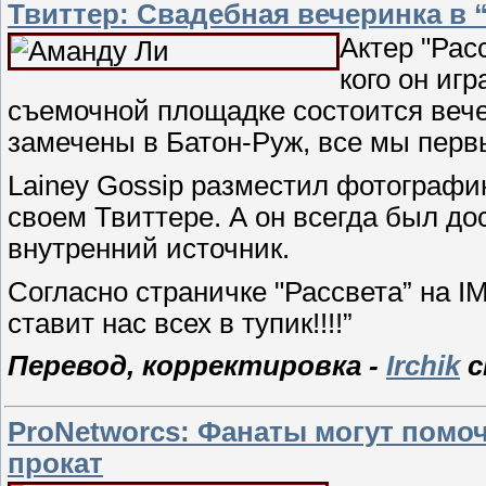
Твиттер: Свадебная вечеринка в 
Актер "Рас
кого он игр
съемочной площадке состоится вече
замечены в Батон-Руж, все мы пер
Lainey Gossip разместил фотографию
своем Твиттере. А он всегда был до
внутренний источник.
Согласно страничке "Рассвета” на I
ставит нас всех в тупик!!!!”
Перевод, корректировка -
Irchik
с
ProNetworcs: Фанаты могут помо
прокат