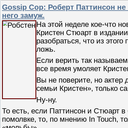
Gossip Cop: Роберт Паттинсон не
него замуж.
На этой неделе кое-что н
Кристен Стюарт в издании 
разобраться, что из этого 
ложь.
Если верить так называем
все время умоляет Кристен
Вы не поверите, но актер 
семьи Кристен», только с
Ну-ну.
То есть, если Паттинсон и Стюарт 
помолвке, то, по мнению In Touch, то
«мольбы».