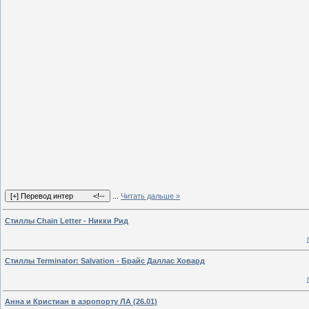
...
Читать дальше »
Стиллы Chain Letter - Никки Рид
Стиллы Terminator: Salvation - Брайс Даллас Ховард
Анна и Кристиан в аэропорту ЛА (26.01)