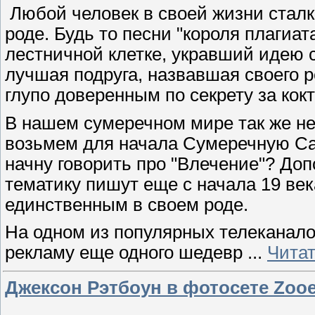
Любой человек в своей жизни сталк
роде. Будь то песни "короля плагиа
лестничной клетке, укравший идею 
лучшая подруга, назвавшая своего 
глупо доверенным по секрету за кок
В нашем сумеречном мире так же не 
возьмем для начала Сумеречную Са
начну говорить про "Влечение"? Доп
тематику пишут еще с начала 19 века
единственным в своем роде.
На одном из популярных телеканало
рекламу еще одного шедевр
...
Читат
Джексон Рэтбоун в фотосете Zooe