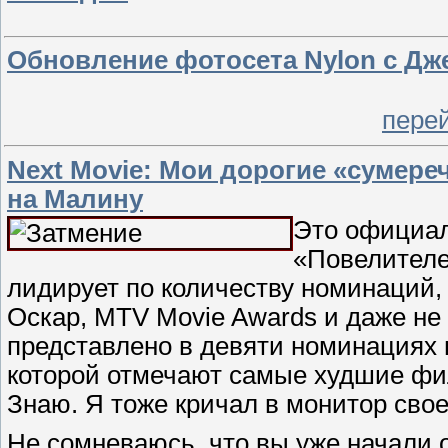
Обновление фотосета Nylon с Дж
пере
Next Movie: Мои дорогие «сумер
на Малину
Это официал
«Повелителе
лидирует по количеству номинаций, 
Оскар, MTV Movie Awards и даже не 
представлено в девяти номинациях 
которой отмечают самые худшие ф
Знаю. Я тоже кричал в монитор свое
Не сомневаюсь, что вы уже начали 