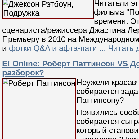
Читатели эт
фильма "Под
времени. Эт
сценариста/режиссера Джастина Ле
Премьеру в 2010 на Международном
и
фотки Q&A и афта-пати
...
Читать 
Е! Оnline: Роберт Паттинсон VS 
разборок?
Неужели красавч
собирается зада
Паттинсону?
Появились сооб
собирается сыгр
который станов