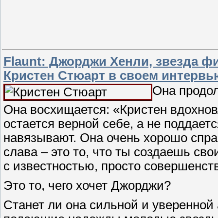
Flaunt: Джорджи Хенли, звезда ф
Кристен Стюарт в своем интервь
Она продол
Она восхищается: «Кристен вдохновл
остается верной себе, а не поддаетс
навязывают. Она очень хорошо справ
слава – это то, что ты создаешь св
с известностью, просто совершенст
Это то, чего хочет Джорджи?
Станет ли она сильной и уверенной 