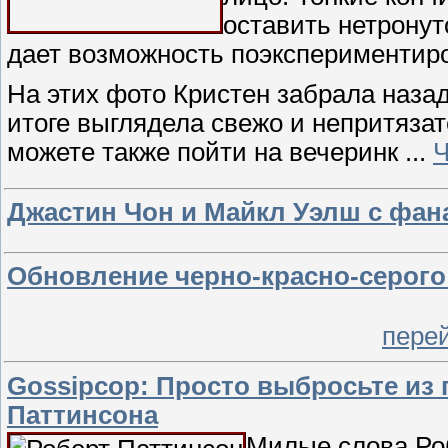
оставить нетронут
дает возможность поэкспериментиро
На этих фото Кристен забрала назад
итоге выглядела свежо и непритязат
можете также пойти на вечеринк
...
Ч
Джастин Чон и Майкл Уэлш с фан
Обновление черно-красно-серого
пере
Gossipcop: Просто выбросьте из
Паттинсона
Милые слова Ро