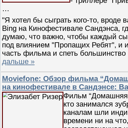
- триллере "При
…
"Я хотел бы сыграть кого-то, вроде 
Bing на Кинофестивале Сандэнса, гд
думаю, что важно, чтобы каждый сы
под влиянием "Пропащих Ребят", и
часть фильма и спеть большинство п
дальше »
Moviefone: Обзор фильма “Домаш
на кинофестивале в Сандэнсе: Ва
Фильм “Домашняя р
кто занимался зубр
каналам шли индии
времени ни на что