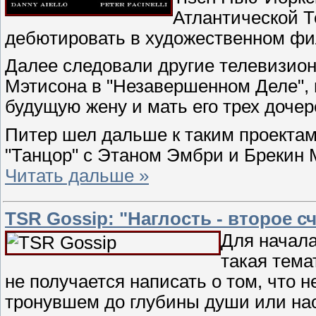
Атлантической Т
дебютировать в художественном фи
Далее следовали другие телевизион
Мэтисона в "Незавершенном Деле", н
будущую жену и мать его трех дочер
Питер шел дальше к таким проектам 
"Танцор" с Этаном Эмбри и Брекин 
Читать дальше »
TSR Gossip: "Наглость - второе сч
Для начала
такая тема
не получается написать о том, что н
тронувшем до глубины души или на