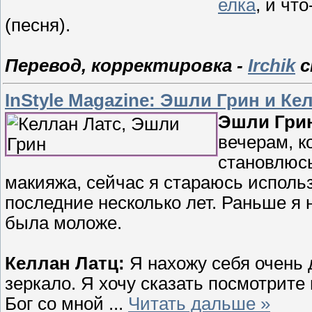
елка
, и что
(песня).
Перевод, корректировка -
Irchik
с
InStyle Magazine: Эшли Грин и Ке
Эшли Гри
вечерам, к
становлюсь
макияжа, сейчас я стараюсь использ
последние несколько лет. Раньше я н
была моложе.
Келлан Латц:
Я нахожу себя очень 
зеркало. Я хочу сказать посмотрите
Бог со мной
...
Читать дальше »