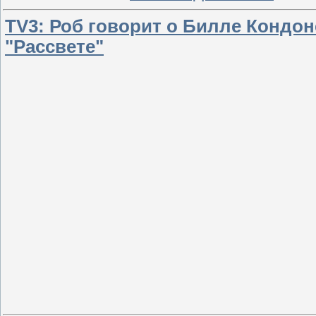
TV3: Роб говорит о Билле Кондон
"Рассвете"