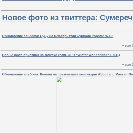
Новое фото из твиттера: Сумере
Обновление альбома: БуБу на мероприятии журнала Popstar (6.12)
+ еще 
Новые фото Кристиан на запуске колл. OP’s "Winter Wonderland" (18.11)
+ еще 
Обновление альбома: Келлан на презентации коллекции Abbot and Main en Nor