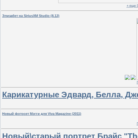
+ еще 
Элизабет на SiriusXM Studio (8.12)
Карикатурные Эдвард, Белла, Дж
Новый фотосет Мэгги для Viva Magazine (2011)
Новый\старый портрет Брайс "The H