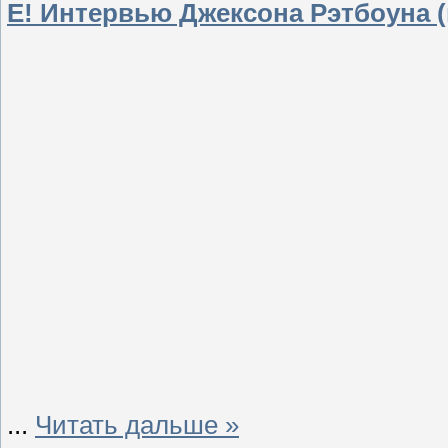
E! Интервью Джексона Рэтбоуна 
...
Читать дальше »