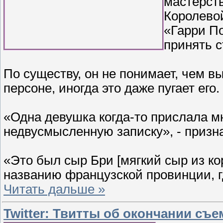
мастерст
Королевой
«Гарри По
принять с
По существу, он не понимает, чем в
персоне, иногда это даже пугает его.
«Одна девушка когда-то прислала м
недвусмысленную записку», - призна
«Это был сыр Бри [мягкий сыр из к
названию французской провинции, г
Читать дальше »
Twitter: Твитты об окончании съ