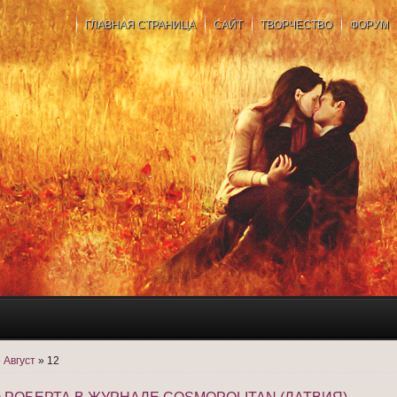
ГЛАВНАЯ СТРАНИЦА
САЙТ
ТВОРЧЕСТВО
ФОРУМ
»
Август
»
12