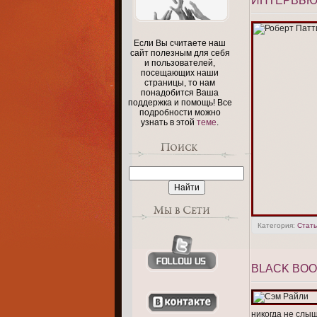
ИНТЕРВЬЮ 
Если Вы считаете наш
сайт полезным для себя
и пользователей,
посещающих наши
страницы, то нам
понадобится Ваша
поддержка и помощь! Все
подробности можно
узнать в этой
теме
.
Категория:
Стать
BLACK BOO
никогда не слыш