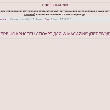
Перейти в альбом
чное копирование материалов сайта разрешается только при согласовании с админист
активной
ссылки на источник и автора перевода.
графии
| Просмотров: 677 | Добавил:
Asya
| Дата:
12.08.2011
ЕРВЬЮ КРИСТЕН СТЮАРТ ДЛЯ W MAGAZINE (ПЕРЕВОД