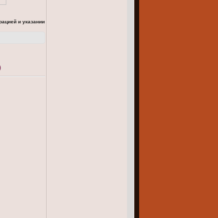
рацией и указании
)