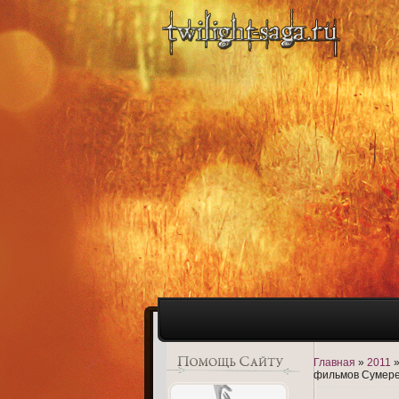
Главная
»
2011
фильмов Сумере