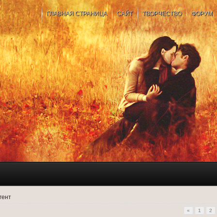
ГЛАВНАЯ СТРАНИЦА
САЙТ
ТВОРЧЕСТВО
ФОРУМ
гент
«
1
2