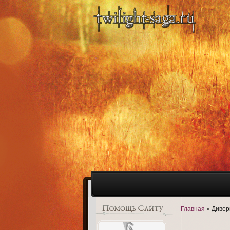
Главная
»
Дивер