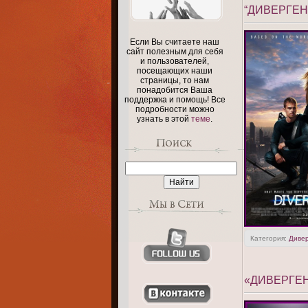
“ДИВЕРГЕН
Если Вы считаете наш
сайт полезным для себя
и пользователей,
посещающих наши
страницы, то нам
понадобится Ваша
поддержка и помощь! Все
подробности можно
узнать в этой
теме
.
Категория:
Диве
«ДИВЕРГЕН