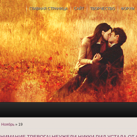
ГЛАВНАЯ СТРАНИЦА
САЙТ
ТВОРЧЕСТВО
ФОРУМ
»
Ноябрь
»
19