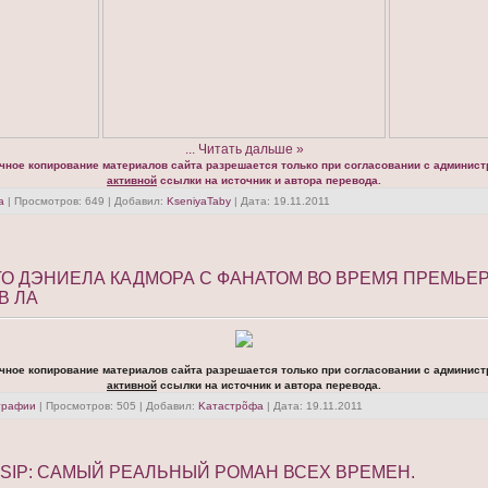
...
Читать дальше »
чное копирование материалов сайта разрешается только при согласовании с админист
активной
ссылки на источник и автора перевода.
а
| Просмотров: 649 | Добавил:
KseniyaTaby
| Дата:
19.11.2011
О ДЭНИЕЛА КАДМОРА С ФАНАТОМ ВО ВРЕМЯ ПРЕМЬЕ
В ЛА
чное копирование материалов сайта разрешается только при согласовании с админист
активной
ссылки на источник и автора перевода.
графии
| Просмотров: 505 | Добавил:
Kатастрõфа
| Дата:
19.11.2011
SIP: САМЫЙ РЕАЛЬНЫЙ РОМАН ВСЕХ ВРЕМЕН.