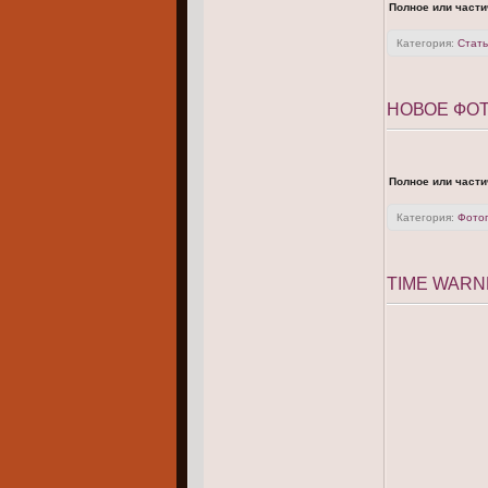
Полное или части
Категория:
Стать
НОВОЕ ФОТ
Полное или части
Категория:
Фото
TIME WARN