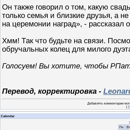
Он также говорил о том, какую свад
только семья и близкие друзья, а не
на церемонии наград», - рассказал 
Хмм! Так что будьте на связи. Посм
обручальных колец для милого дуэт
Голосуем! Вы хотите, чтобы РПат
Перевод, корректировка -
Leonar
Добавлять комментарии могу
[
Р
Calendar
Пн
Вт