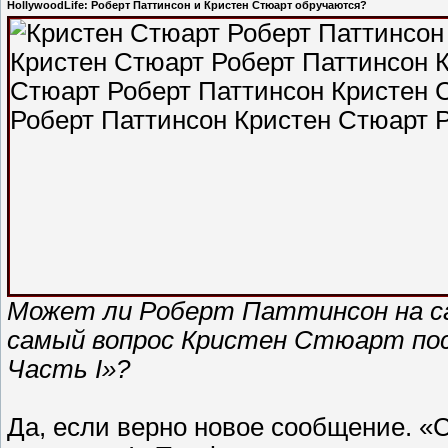
HollywoodLife: Роберт Паттинсон и Кристен Стюарт обручаются?
Может ли Роберт Паттинсон на с
самый вопрос Кристен Стюарт пос
Часть I»?
Да, если верно новое сообщение. «