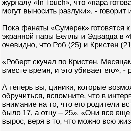
журналу «In Touch», что «пара готов
могут выносить разлуки», - говорит 
Пока фанаты «Сумерек» готовятся к
экранной пары Беллы и Эдварда в «Р
очевидно, что Роб (25) и Кристен (2
«Роберт скучал по Кристен. Месяца
вместе время, и это убивает его», -
А теперь вы, циники, которые возмож
обручиться, вспомните, что в интер
внимание на то, что его родители в
было 17, а отцу – 25». «Они все ещ
вырос, веря в то, что можно всю жи