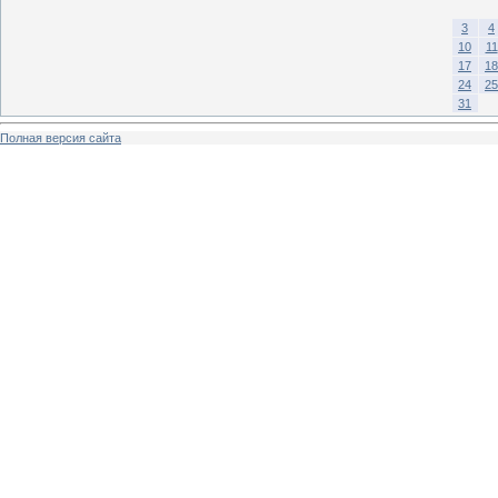
3
4
10
11
17
18
24
25
31
Полная версия сайта