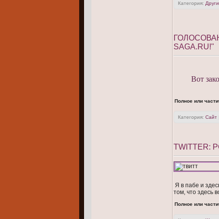
Категория:
Друг
ГОЛОСОВАН
SAGA.RU!"
Вот зак
Полное или части
Категория:
Сайт
TWITTER: 
Я в пабе и здес
том, что здесь 
Полное или части