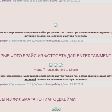
 актеров
| Просмотров: 1633 | Добавил:
Statys
| Дата:
25.12.2011
чное копирование материалов сайта разрешается только при согласовании с админист
активной
ссылки на источник и автора перевода.
графии
| Просмотров: 697 | Добавил:
KseniyaTaby
| Дата:
25.12.2011
РЫЕ ФОТО БРАЙС ИЗ ФОТОСЕТА ДЛЯ ENTERTAINMENT
+ еще 7 новых фото в альбоме
чное копирование материалов сайта разрешается только при согласовании с админист
активной
ссылки на источник и автора перевода.
графии
| Просмотров: 518 | Добавил:
KseniyaTaby
| Дата:
25.12.2011
СЫ ИЗ ФИЛЬМА "АНОНИМ" С ДЖЕЙМИ