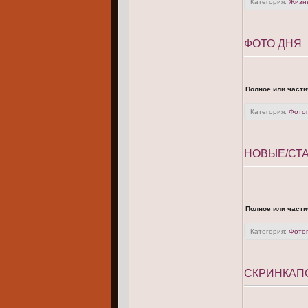
Категория:
Жизнь
ФОТО ДНЯ
Полное или части
Категория:
Фото
НОВЫЕ/СТА
Полное или части
Категория:
Фото
СКРИНКАП