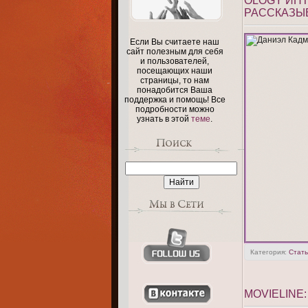
OLOGY ИНТ
РАССКАЗЫ
Если Вы считаете наш
сайт полезным для себя
и пользователей,
посещающих наши
страницы, то нам
понадобится Ваша
поддержка и помощь! Все
подробности можно
узнать в этой
теме
.
Категория:
Стать
MOVIELINE