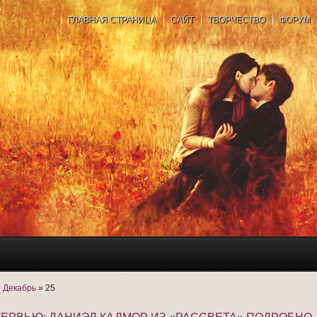
ГЛАВНАЯ СТРАНИЦА
САЙТ
ТВОРЧЕСТВО
ФОРУМ
»
Декабрь
»
25