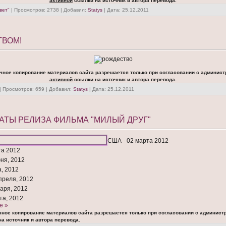
активной
ссылки на источник и автора перевода.
вет"
| Просмотров: 2738 | Добавил:
Statys
| Дата:
25.12.2011
ТВОМ!
чное копирование материалов сайта разрешается только при согласовании с админист
активной
ссылки на источник и автора перевода.
| Просмотров: 659 | Добавил:
Statys
| Дата:
25.12.2011
ДАТЫ РЕЛИЗА ФИЛЬМА "МИЛЫЙ ДРУГ"
США - 02 марта 2012
та 2012
юня, 2012
а, 2012
преля, 2012
варя, 2012
та, 2012
е »
чное копирование материалов сайта разрешается только при согласовании с админист
а источник и автора перевода.