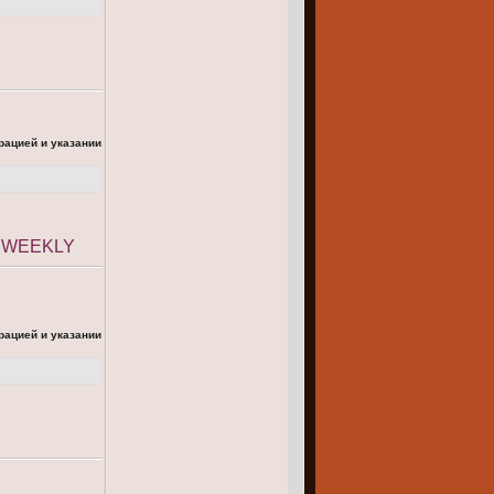
рацией и указании
 WEEKLY
рацией и указании