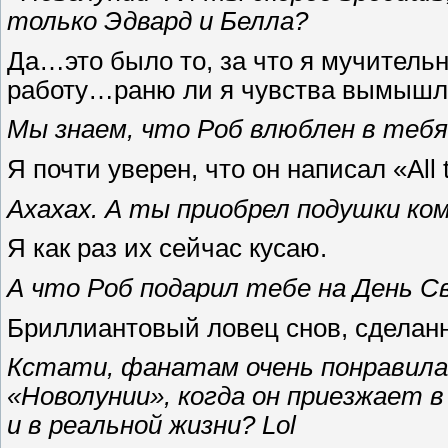
только Эдвард и Белла?
Да…это было то, за что я мучительн
работу…раню ли я чувства вымышл
Мы знаем, что Роб влюблен в тебя
Я почти уверен, что он написал «All 
Ахахах. А ты приобрел подушки ко
Я как раз их сейчас кусаю.
А что Роб подарил тебе на День 
Бриллиантовый ловец снов, сделанн
Кстати, фанатам очень понравилас
«Новолунии», когда он приезжает 
и в реальной жизни? Lol