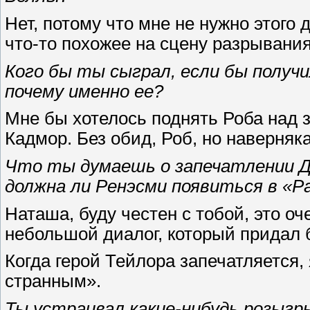
Нет, потому что мне не нужно этого д
что-то похожее на сцену разрывани
Кого бы ты сыграл, если бы получи
почему именно ее?
Мне бы хотелось поднять Роба над 
Кадмор. Без обид, Роб, но наверняк
Что ты думаешь о запечатлении Дж
должна ли Ренэсми появиться в «
Наташа, буду честен с тобой, это о
небольшой диалог, который придал
Когда герой Тейлора запечатляется,
странным».
Ты устраивал какие-нибудь розыгр