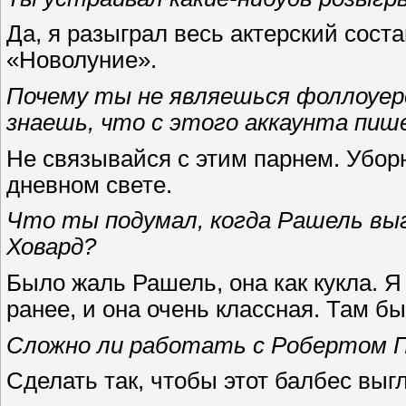
Да, я разыграл весь актерский сос
«Новолуние».
Почему ты не являешься фоллоуер
знаешь, что с этого аккаунта пи
Не связывайся с этим парнем. Убо
дневном свете.
Что ты подумал, когда Рашель выг
Ховард?
Было жаль Рашель, она как кукла. Я
ранее, и она очень классная. Там б
Сложно ли работать с Робертом
Сделать так, чтобы этот балбес вы