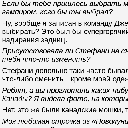
Если бы тебе пришлось выбрать 
вампиром, кого бы ты выбрал?
Ну, вообще я записан в команду Дж
выбирать? Это был бы супергорячий
надирания задниц.
Присутствовала ли Стефани на съ
тебя что-то изменить?
Стефани довольно таки часто бывал
что-либо сменить…кроме моей одеж
Ребят, а вы проглотили каких-нибу
Канады? Я видела фото, на которы
Нет, это же были канадские мошки, 
Моя любимая строчка из «Новолуни