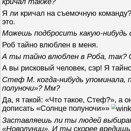
кричал также?
Я ли кричал на съемочную команду
это.
Можешь подбросить какую-нибудь 
Роб тайно влюблен в меня.
А ты тайно влюблен в Роба, так? О
А вы рисковый человек, сэр! Я тайн
Стеф М. когда-нибудь упоминала, 
полуночи»? Мм?
Да, я такой: «Что такое, Стеф?», а
дописать «Солнце полуночи»»
Заставляешь ли ты людей выбира
«Новолунии». И ты скорее вредишь,