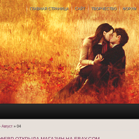
ГЛАВНАЯ СТРАНИЦА
САЙТ
ТВОРЧЕСТВО
ФОРУМ
»
Август
»
04