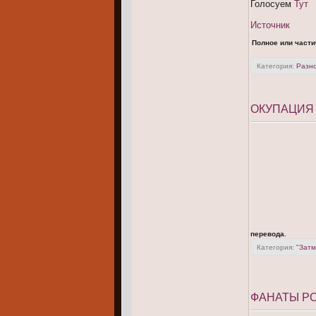
Голосуем
Тут
Источник
Полное или части
Категория:
Разн
ОКУПАЦИЯ
перевода.
Категория:
"Затм
ФАНАТЫ РО