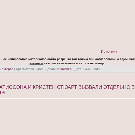
Источник
чное копирование материалов сайта разрешается только при согласовании с админист
активной
ссылки на источник и автора перевода.
 актеров
| Просмотров: 3459 | Добавил:
Ableben
| Дата:
04.08.2009
АТИССОНА И КРИСТЕН СТЮАРТ ВЫЗВАЛИ ОТДЕЛЬНО В
.09