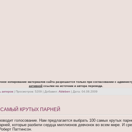
чное копирование материалов сайта разрешается только при согласовании с админист
активной
ссылки на источник и автора перевода.
 актеров
| Просмотров: 5209 | Добавил:
Ableben
| Дата:
04.08.2009
 САМЫЙ КРУТЫХ ПАРНЕЙ
роводит голосование. Нам предлагается выбрать 100 самых крутых парн
парней, которые разбили сердца миллионов девчонок во всем мире. И сре
оберт Паттинсон.